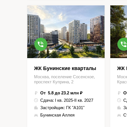
ЖК Бунинские кварталы
ЖК 
Москва, поселение Сосенское,
Моск
проспект Куприна, 2
Крас
От 5.8 до 23.2 млн ₽
О
Сдача:
I кв. 2025-II кв. 2027
С
Застройщик:
ГК "А101"
З
Бунинская Аллея
С