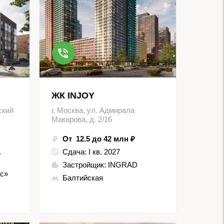
ЖК INJOY
ский
г. Москва, ул. Адмирала
Макарова, д. 2/16
От 12.5 до 42 млн ₽
.
Сдача:
I кв. 2027
Застройщик:
INGRAD
ос»
Балтийская