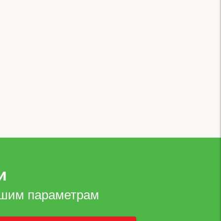
и
ашим параметрам