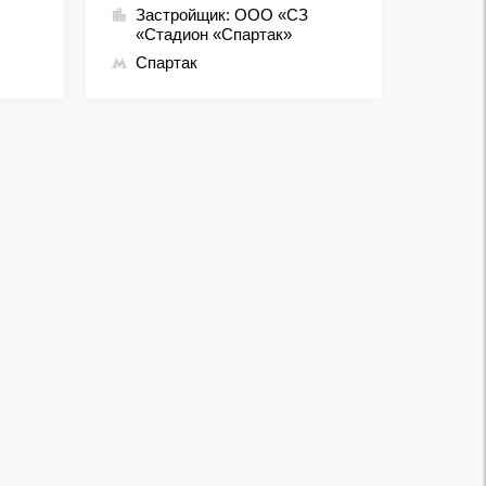
Застройщик:
ООО «СЗ
«Стадион «Спартак»
Спартак