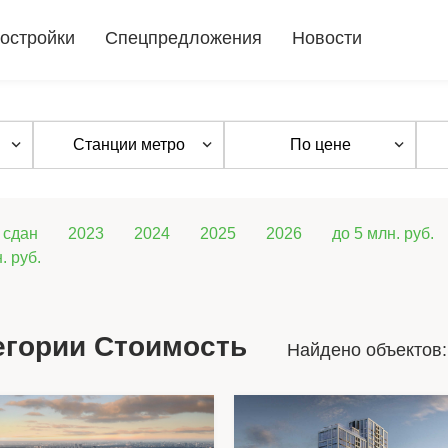
остройки
Спецпредложения
Новости
Станции метро
По цене
сдан
2023
2024
2025
2026
до 5 млн. руб.
. руб.
егории Стоимость
Найдено объектов: