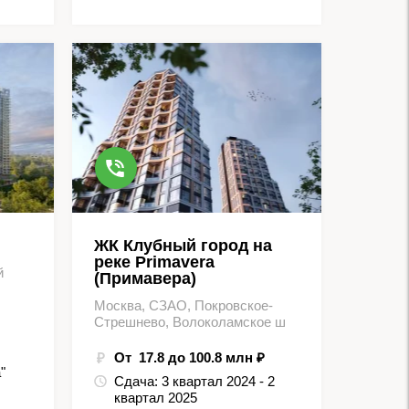
ЖК Клубный город на
реке Primavera
й
(Примавера)
Москва, СЗАО, Покровское-
Стрешнево, Волоколамское ш
От 17.8 до 100.8 млн ₽
"
Сдача:
3 квартал 2024 - 2
квартал 2025