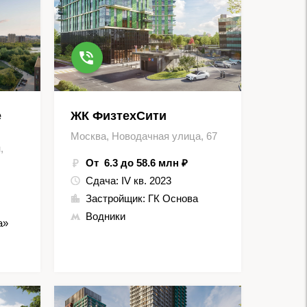
е
ЖК ФизтехСити
Москва, Новодачная улица, 67
,
От 6.3 до 58.6 млн ₽
Сдача:
IV кв. 2023
Застройщик:
ГК Основа
Водники
а»