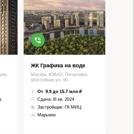
ЖК Графика на воде
кое,
Москва, ЮВАО, Печатники,
Шоссейная ул, 90
От 9.9 до 15.7 млн ₽
в.
Сдача:
III кв. 2024
Застройщик:
ГК МИЦ
Марьино