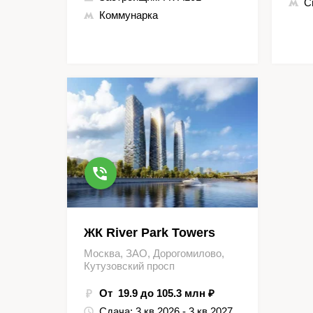
С
Коммунарка
ЖК River Park Towers
Москва, ЗАО, Дорогомилово,
Кутузовский просп
От 19.9 до 105.3 млн ₽
Сдача:
3 кв 2026 - 3 кв 2027