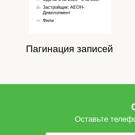
Застройщик:
АЕОН-
Девелопмент
Фили
Пагинация записей
Оставьте телеф