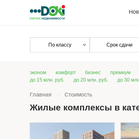
Нов
По классу
Срок сдачи
эконом
комфорт
бизнес
премиум
до 15 млн. руб.
до 20 млн. руб.
до 30 млн
Главная
Стоимость
Жилые комплексы в кат