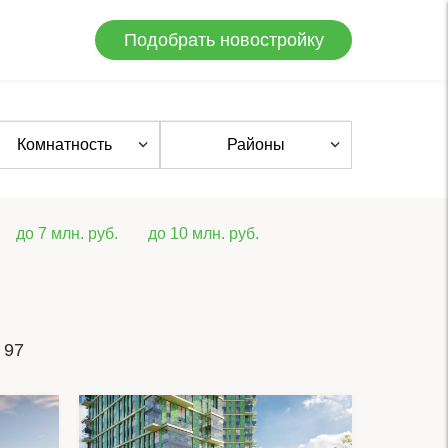
Подобрать новостройку
Комнатность
Районы
до 7 млн. руб.
до 10 млн. руб.
 97