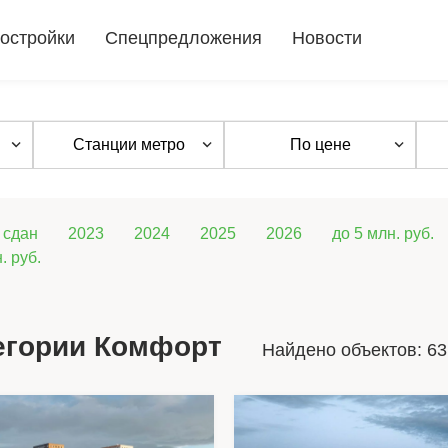
остройки
Спецпредложения
Новости
Станции метро
По цене
сдан
2023
2024
2025
2026
до 5 млн. руб.
. руб.
егории Комфорт
Найдено объектов: 63