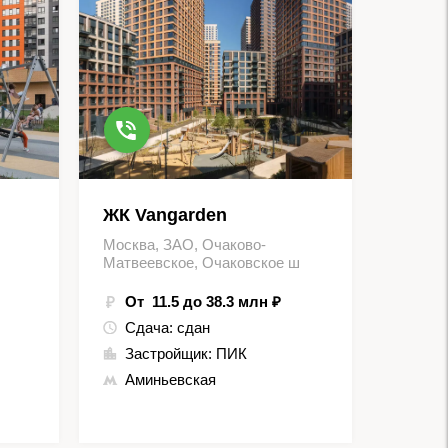
ЖК Vangarden
Москва, ЗАО, Очаково-
Матвеевское, Очаковское ш
От 11.5 до 38.3 млн ₽
Сдача:
сдан
Застройщик:
ПИК
Аминьевская