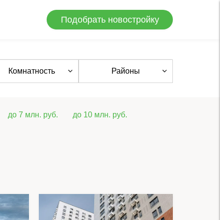
Подобрать новостройку
Комнатность
Районы
до 7 млн. руб.
до 10 млн. руб.