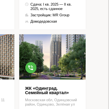
Сдача:
I кв. 2025 — II кв.
2025, есть сданное
Застройщик:
MR Group
Домодедовская
ЖК «Одинград.
Семейный квартал»
 11
Московская обл, Одинцовский
район, Одинцово, Зелёная ул