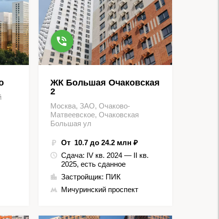
о
ЖК Большая Очаковская
2
й
Москва, ЗАО, Очаково-
Матвеевское, Очаковская
Большая ул
От 10.7 до 24.2 млн ₽
Сдача:
IV кв. 2024 — II кв.
2025, есть сданное
Застройщик:
ПИК
Мичуринский проспект