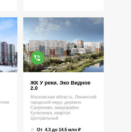
ЖК У реки. Эко Видное
2.0
Московская область, Ленинский
ллея
городской округ, деревня
Сапроново, микрорайон
Купелинка, квартал
Центральный
От 4.3 до 14.5 млн ₽