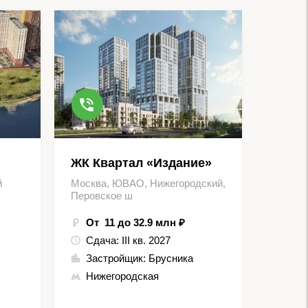
ЖК Квартал «Издание»
й
Москва, ЮВАО, Нижегородский,
Перовское ш
От 11 до 32.9 млн ₽
Сдача:
III кв. 2027
Застройщик:
Брусника
Нижегородская