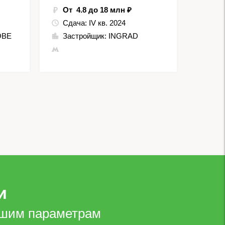
От 4.8 до 18 млн ₽
Сдача:
IV кв. 2024
OBE
Застройщик:
INGRAD
и
ашим параметрам