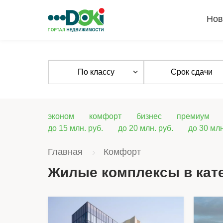
Нов
По классу
Срок сдачи
эконом
комфорт
бизнес
премиум
до 15 млн. руб.
до 20 млн. руб.
до 30 млн
Главная
Комфорт
Жилые комплексы в кат