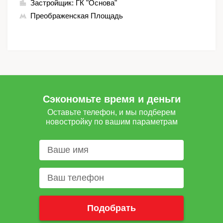
Застройщик:
ГК "Основа"
Преображенская Площадь
Сэкономьте время и деньги
Оставьте телефон, и мы подберем
новостройку по вашим параметрам