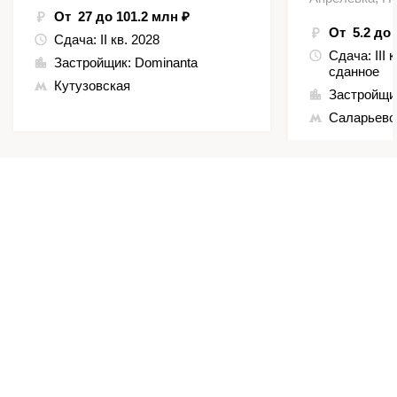
От 27 до 101.2 млн ₽
От 5.2 до 
Сдача:
II кв. 2028
Сдача:
III 
Застройщик:
Dominanta
сданное
Кутузовская
Застройщи
Саларьево