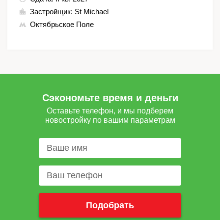
Застройщик:
St Michael
Октябрьское Поле
Сэкономьте время и деньги
Оставьте телефон, и мы подберем
новостройку по вашим параметрам