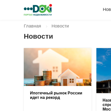
Нов
Главная
Новости
Новости
Ипотечный рынок России
идет на рекорд
Наз
спр
Мос