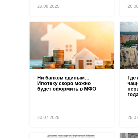
29.08.2025
20.0
Ни банком единым…
Где
Ипотеку скоро можно
чащ
будет оформить в МФО
пер
год
30.07.2025
25.0