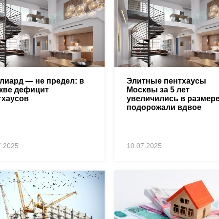
лиард — не предел: в
Элитные пентхаусы
кве дефицит
Москвы за 5 лет
тхаусов
увеличились в размере
подорожали вдвое
7.2025
10.07.2025