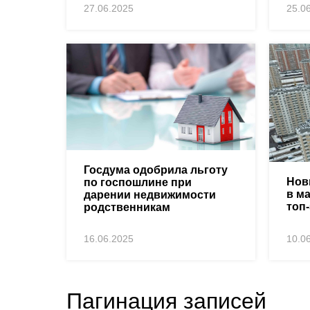
27.06.2025
25.0
Госдума одобрила льготу
Нов
по госпошлине при
в м
дарении недвижимости
топ
родственникам
16.06.2025
10.0
Пагинация записей