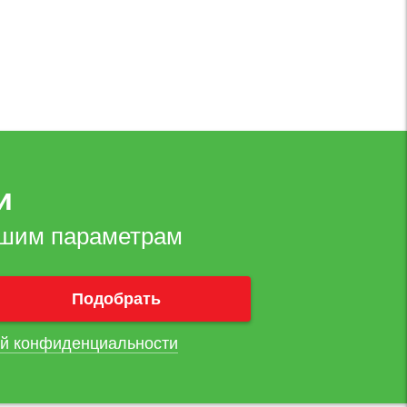
и
ашим параметрам
й конфиденциальности