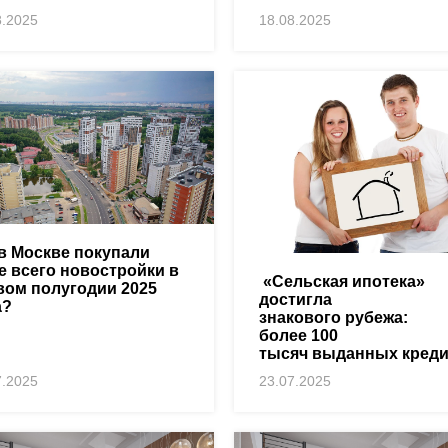
8.2025
18.08.2025
 в Москве покупали
е всего новостройки в
«Сельская ипотека»
вом полугодии 2025
достигла
а?
знакового рубежа:
более 100
тысяч выданных кред
7.2025
23.07.2025