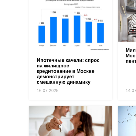
Мил
Мос
Ипотечные качели: спрос
пен
на жилищное
кредитование в Москве
демонстрирует
смешанную динамику
16.07.2025
14.0