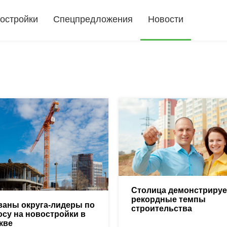
остройки
Спецпредложения
Новости
Столица демонстрируе
рекордные темпы
ваны округа-лидеры по
строительства
осу на новостройки в
кве