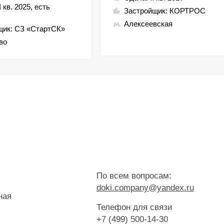
II кв. 2025, есть
Застройщик:
КОРТРОС
Алексеевская
щик:
СЗ «СтартСК»
во
По всем вопросам:
doki.company@yandex.ru
ная
Телефон для связи
+7 (499) 500-14-30