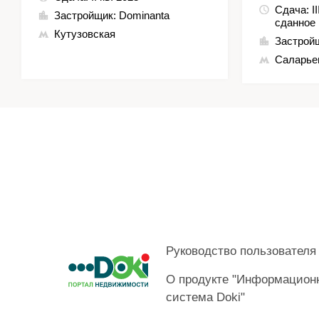
Сдача:
I
Застройщик:
Dominanta
сданное
Кутузовская
Застрой
Саларье
Руководство пользователя
О продукте "Информацион
система Doki"