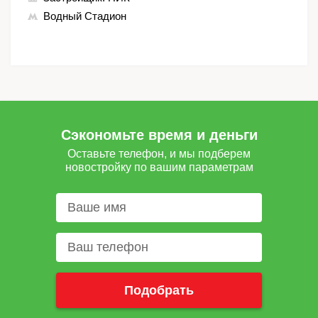
Водный Стадион
Сэкономьте время и деньги
Оставьте телефон, и мы подберем
новостройку по вашим параметрам