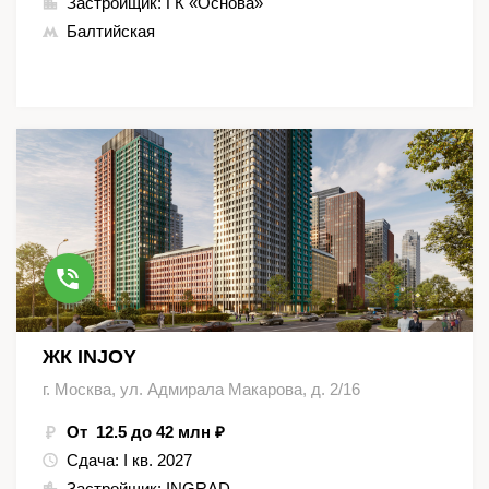
Застройщик:
ГК «Основа»
Балтийская
ЖК INJOY
г. Москва, ул. Адмирала Макарова, д. 2/16
От 12.5 до 42 млн ₽
Сдача:
I кв. 2027
Застройщик:
INGRAD