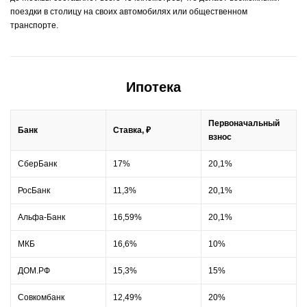
поездки в столицу на своих автомобилях или общественном
транспорте.
Ипотека
Первоначальный
Банк
Ставка, ₽
взнос
СберБанк
17%
20,1%
РосБанк
11,3%
20,1%
Альфа-Банк
16,59%
20,1%
МКБ
16,6%
10%
ДОМ.РФ
15,3%
15%
Совкомбанк
12,49%
20%