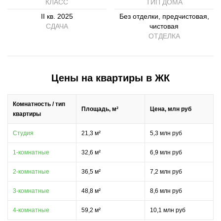
КЛАСС
ТИП ДОМА
II кв. 2025
Без отделки, предчистовая,
СДАЧА
чистовая
ОТДЕЛКА
Цены на квартиры в ЖК
Комнатность / тип
Площадь, м²
Цена, млн руб
квартиры
Студия
21,3 м²
5,3 млн руб
1-комнатные
32,6 м²
6,9 млн руб
2-комнатные
36,5 м²
7,2 млн руб
3-комнатные
48,8 м²
8,6 млн руб
4-комнатные
59,2 м²
10,1 млн руб