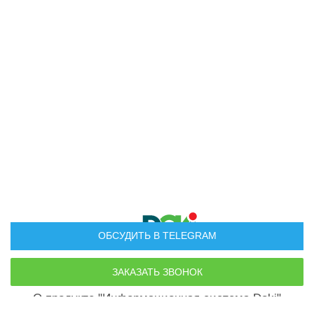
ОБСУДИТЬ В TELEGRAM
Руководство пользователя
О продукте "Информационная система Doki"