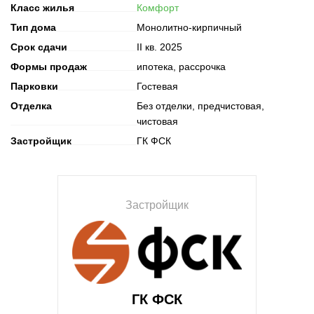
Класс жилья
Комфорт
Тип дома
Монолитно-кирпичный
Срок сдачи
II кв. 2025
Формы продаж
ипотека, рассрочка
Парковки
Гостевая
Отделка
Без отделки, предчистовая,
чистовая
Застройщик
ГК ФСК
Застройщик
ГК ФСК