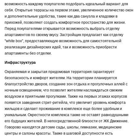
возможность каждому покупателю подобрать идеальный вариант для
себя. Открытые террасы на первом этаже, увеличенное количество окон
и дополнительные удобства, такие как два санузла и кладовки в
прихожей, позволяют создать комфортное пространство для жизни.
Перед покупателями открывается возможность выбрать отделку
апартаментов по своему вкусу. Застройщик предлагает как отделку
"white box", предоставляющую возможность для самостоятельной
реализации дизайнерских идей, так и возможность приобрести
апартаменты без отделки.
Инфраструктура
Охраняемая и закрытая придомовая территория гарантирует
безопасность и комфорт жителям. На территории планируется
благоустройство дворов, создание зон отдыха и прогулочных аллей с
ночным освещением, что позволит жителям наслаждаться свежим
воздухом и приятными прогулками. Также на первых этажах корпусов
появятся заведения стрит-ритейла, что увеличит уровень комфорта
жильцов и сделает проживание в комплексе еще более удобным и
уникальным. Окрестности комплекса также не оставят равнодушными
его будущих жителей. В непосредственной близости от ЖК Движение.
Говорово находятся детские сады, школы, гимназии, медицинские
центры и салоны красоты. Также в шаговой доступности есть