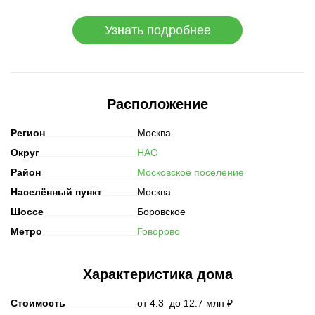
Узнать подробнее
Расположение
Регион
Москва
Округ
НАО
Район
Московскoe поселение
Населённый пункт
Москва
Шоссе
Боровское
Метро
Говорово
Характеристика дома
Стоимость
от
4.3
до
12.7
млн ₽