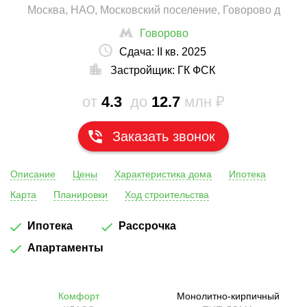
Москва, НАО, Московский поселение, Говорово д
Говорово
Сдача:
II кв. 2025
Застройщик:
ГК ФСК
от
4.3
до
12.7
млн ₽
Заказать звонок
Описание
Цены
Характеристика дома
Ипотека
Карта
Планировки
Ход строительства
Ипотека
Рассрочка
Апартаменты
Комфорт
Монолитно-кирпичный