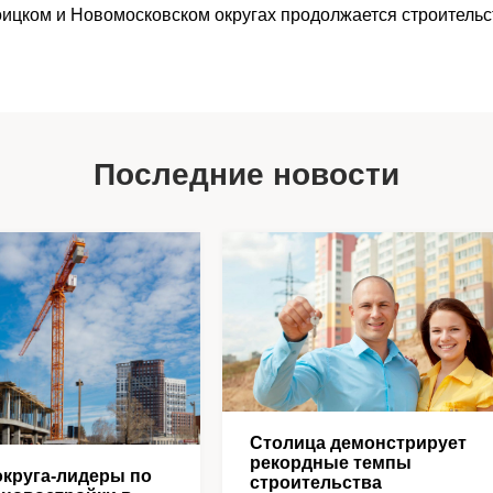
роицком и Новомосковском округах продолжается строитель
Последние новости
Столица демонстрирует
рекордные темпы
круга-лидеры по
строительства