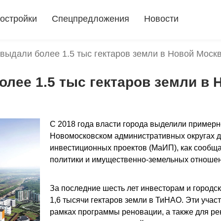
остройки
Спецпредложения
Новости
выдали более 1.5 тыс гектаров земли в Новой Моск
лее 1.5 тыс гектаров земли в 
С 2018 года власти города выделили примерно
Новомосковском административных округах д
инвестиционных проектов (МаИП), как сообща
политики и имущественно-земельных отношен
За последние шесть лет инвесторам и городс
cindyrodriguezcopywriting.com
buckeyeboer
1,6 тысячи гектаров земли в ТиНАО. Эти учас
ashevillewireless.org
billi bi støvletter
cindyro
рамках программы реновации, а также для рек
støvletter
billi bi støvletter
krásne ľahko otep