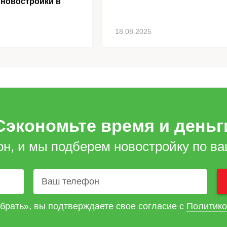
 новостройки в
18.08.2025
Сэкономьте время и деньг
он, и мы подберем новостройку по в
брать», вы подтверждаете свое согласие с
Политико