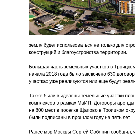
земля будет использоваться не только для ст
конструкций и благоустройства территории.
Большая часть земельных участков в Троицко
начала 2018 года было заключено 630 договор
участках уже реализуются или еще будут реал
Также были выделены земельные участки площа
комплексов в рамках МаИП. Договоры аренды 
на 800 мест в поселке Щапово в Троицком окр
были подписаны в прошлом году на пять лет.
Ранее мэр Москвы Сергей Собянин сообщил, ч