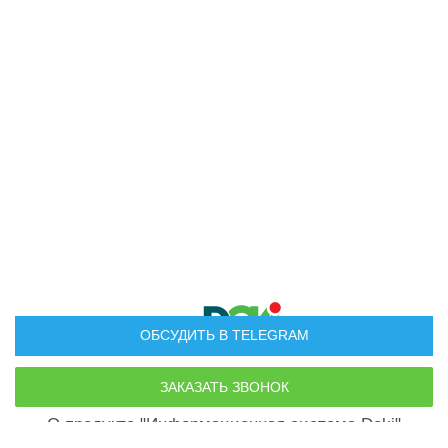
ОБСУДИТЬ В TELEGRAM
Руководство пользователя
О продукте "Информационная система Doki"