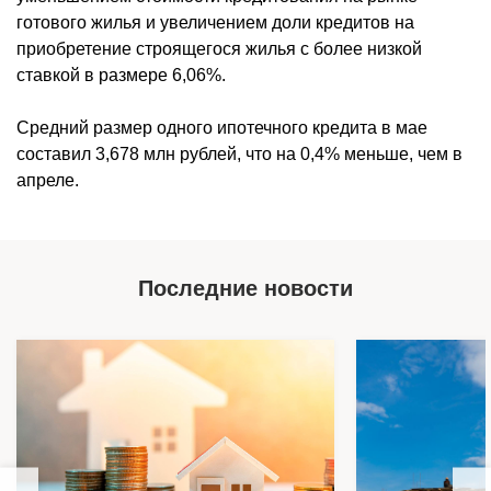
готового жилья и увеличением доли кредитов на
приобретение строящегося жилья с более низкой
ставкой в размере 6,06%.
Средний размер одного ипотечного кредита в мае
составил 3,678 млн рублей, что на 0,4% меньше, чем в
апреле.
Последние новости