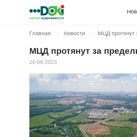
Нов
Главная
Новости
МЦД протянут 
МЦД протянут за предел
26.09.2023