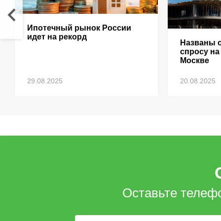
Ипотечный рынок России
идет на рекорд
Названы о
спросу на
Москве
29.08.2025
20.08.2025
Оставьте телеф