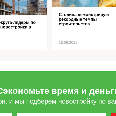
Столица демонстрирует
рекордные темпы
круга-лидеры по
строительства
 новостройки в
18.08.2025
Сэкономьте время и деньг
он, и мы подберем новостройку по в