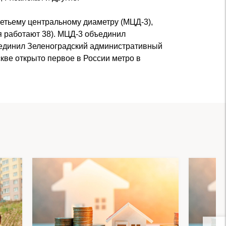
етьему центральному диаметру (МЦД-3),
 работают 38). МЦД-3 объединил
оединил Зеленоградский административный
скве открыто первое в России метро в