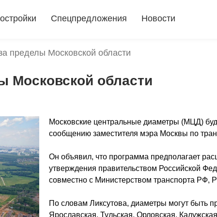
остройки
Спецпредложения
Новости
за пределы Московской области
ы Московской области
Московские центральные диаметры (МЦД) буд
сообщению заместителя мэра Москвы по тран
Он объявил, что программа предполагает рас
утверждения правительством Российской Фед
совместно с Министерством транспорта РФ, 
По словам Ликсутова, диаметры могут быть пр
Ярославская, Тульская, Орловская, Калужская,