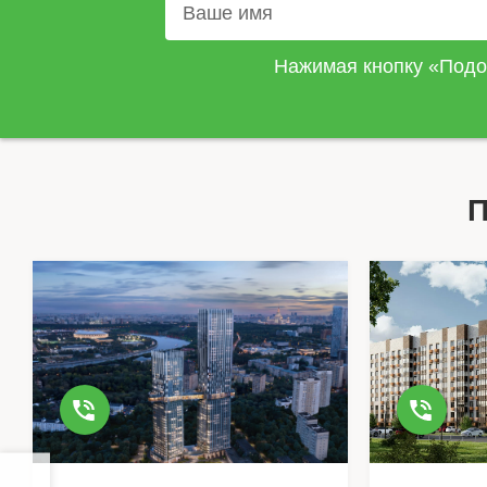
Нажимая кнопку «Подо
П