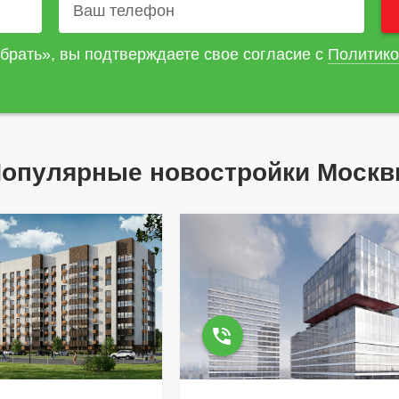
брать», вы подтверждаете свое согласие с
Политико
опулярные новостройки Моск