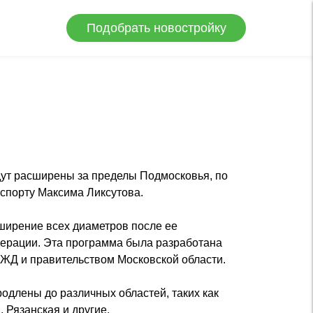
Подобрать новостройку
ут расширены за пределы Подмосковья, по
спорту Максима Ликсутова.
ширение всех диаметров после ее
ерации. Эта программа была разработана
РЖД и правительством Московской области.
одлены до различных областей, таких как
 Рязанская и другие.