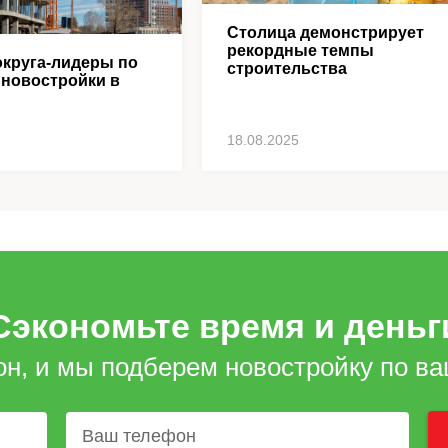
Столица демонстрирует
рекордные темпы
круга-лидеры по
строительства
 новостройки в
18.08.2025
Сэкономьте время и деньг
он, и мы подберем новостройку по в