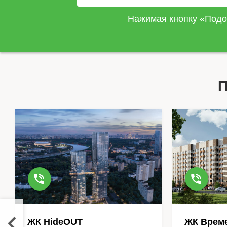
Нажимая кнопку «Подо
П
ЖК HideOUT
ЖК Време