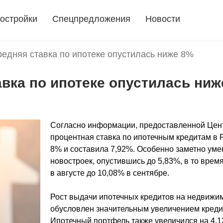
остройки
Спецпредложения
Новости
редняя ставка по ипотеке опустилась ниже 8%
авка по ипотеке опустилась ниж
Согласно информации, предоставленной Цент
процентная ставка по ипотечным кредитам в 
8% и составила 7,92%. Особенно заметно уме
новостроек, опустившись до 5,83%, в то врем
в августе до 10,08% в сентябре.
Рост выдачи ипотечных кредитов на недвижи
обусловлен значительным увеличением креди
Ипотечный портфель также увеличился на 4,12