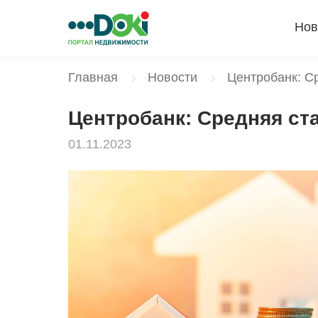
Нов
Главная
Новости
Центробанк: С
Центробанк: Средняя ст
01.11.2023