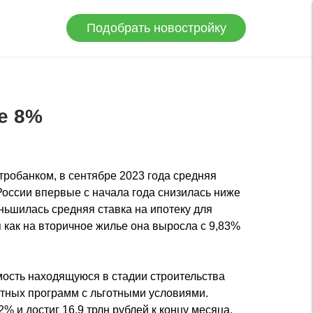
Подобрать новостройку
е 8%
робанком, в сентябре 2023 года средняя
России впервые с начала года снизилась ниже
ньшилась средняя ставка на ипотеку для
я как на вторичное жилье она выросла с 9,83%
мость находящуюся в стадии строительства
тных программ с льготными условиями.
% и достиг 16,9 трлн рублей к концу месяца,