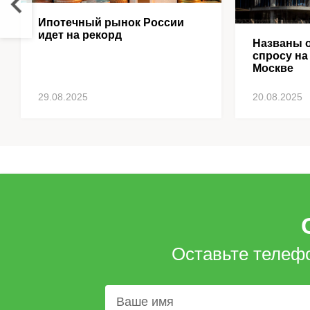
Ипотечный рынок России
идет на рекорд
Названы о
спросу на
Москве
29.08.2025
20.08.2025
Оставьте телеф